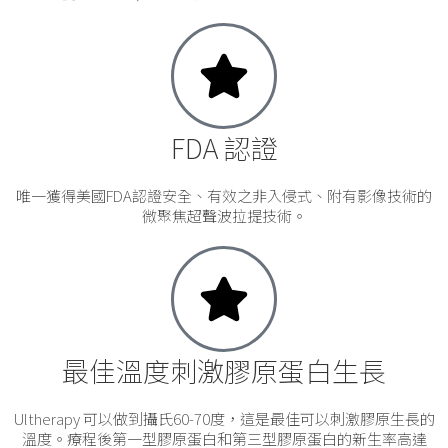
FDA 認證
唯一獲得美國FDA認證安全、有效之非入侵式、附有影像技術的
微聚焦超聲波拉提技術。
最佳溫度刺激膠原蛋白生長
Ultherapy 可以做到攝氏60-70度，這是最佳可以刺激膠原生長的
溫度。療程後第一型膠原蛋白和第三型膠原蛋白的新生率高達