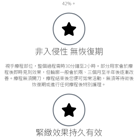
42%。
非入侵性 無恢復期
視乎療程部位，整個過程需時30分鐘至2小時。部分用家會於療
程後即時見到效果，但輪廓一般會於兩、三個月至半年後逐漸改
善。療程無須開刀，療程結束後您便可如常活動，無須等待術後
恢復期或進行任何療程後特別護理。
緊緻效果持久有效