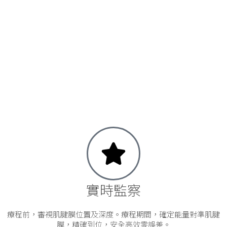
實時監察
療程前，審視肌腱膜位置及深度。療程期間，確定能量對準肌腱
膜，精確到位，安全高效零誤差。