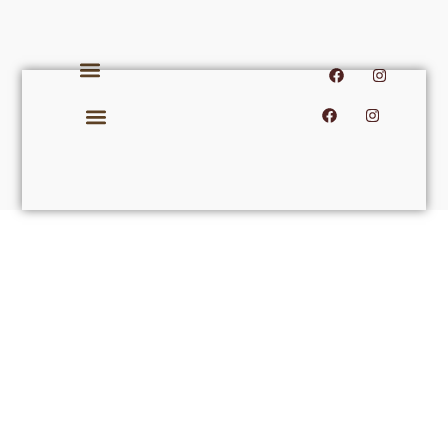
皮膚及身體管理