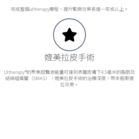
完成整個ultherapy療程，提升緊緻效果長達一年或以上。
媲美拉皮手術
Ultherapy®的聚焦超聲波能量可達到表層皮膚下4.5毫米的脂肪及
結締組織層（SMAS），媲美拉皮手術的治療深度，帶來極限提
拉效果。