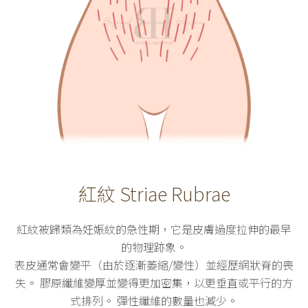
紅紋 Striae Rubrae
紅紋被歸類為妊娠紋的急性期，它是皮膚過度拉伸的最早
的物理跡象。
表皮通常會變平（由於逐漸萎縮/變性）並經歷網狀脊的喪
失。 膠原纖維變厚並變得更加密集，以更垂直或平行的方
式排列。 彈性纖維的數量也減少。