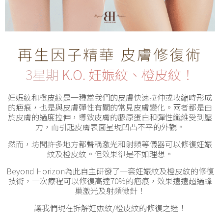
再生因子精華 皮膚修復術
3星期
K.O. 妊娠紋、橙皮紋！
妊娠紋和橙皮紋是一種當我們的皮膚快速拉伸或收縮時形成
的疤痕，也是與皮膚彈性有關的常見皮膚變化。兩者都是由
於皮膚的過度拉伸，導致皮膚的膠原蛋白和彈性纖維受到壓
力，而引起皮膚表面呈現凹凸不平的外觀。
然而，坊間許多地方都聲稱激光和射頻等儀器可以修復妊娠
紋及橙皮紋。但效果卻是不如理想。
Beyond Horizon為此自主研發了一套妊娠紋及橙皮紋的修復
技術，一次療程可以修復高達70%的疤痕，效果遠遠超過蜂
巢激光及射頻微針！
讓我們現在拆解妊娠紋/橙皮紋的修復之迷！