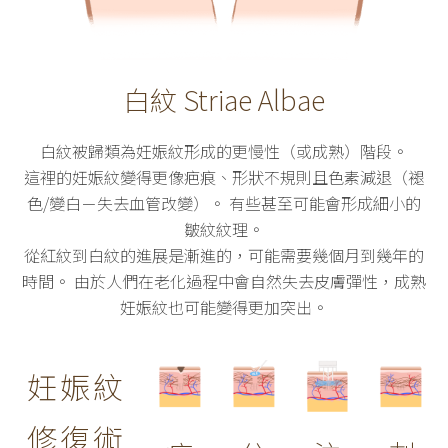
白紋 Striae Albae
白紋被歸類為妊娠紋形成的更慢性（或成熟）階段。
這裡的妊娠紋變得更像疤痕、形狀不規則且色素減退（褪
色/變白－失去血管改變）。 有些甚至可能會形成細小的
皺紋紋理。
從紅紋到白紋的進展是漸進的，可能需要幾個月到幾年的
時間。 由於人們在老化過程中會自然失去皮膚彈性，成熟
妊娠紋也可能變得更加突出。
妊娠紋
修復術