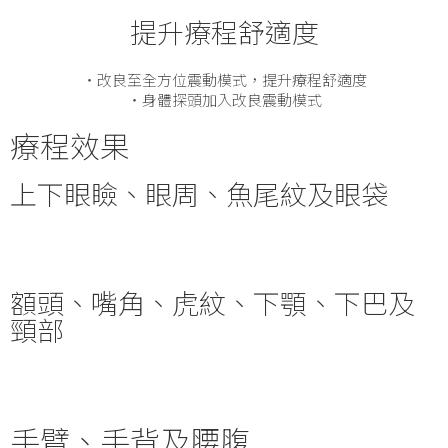
提升療程舒適度
・改良至全方位震動模式，提升療程舒適度
・身體探頭加入改良震動模式
療程效果
上下眼瞼、眼周、魚尾紋及眼袋
額頭、嘴角、虎紋、下顎、下巴及
頸部
手臂、手背及腰腹