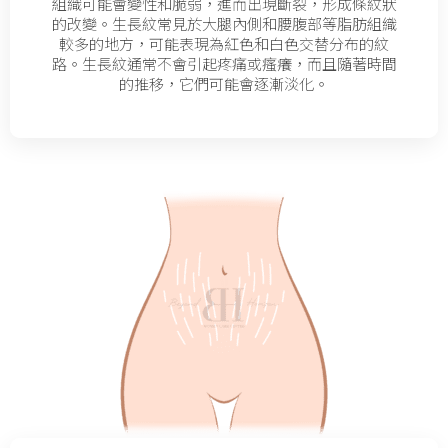
組織可能會變性和脆弱，進而出現斷裂，形成條紋狀
的改變。生長紋常見於大腿內側和腰腹部等脂肪組織
較多的地方，可能表現為紅色和白色交替分布的紋
路。生長紋通常不會引起疼痛或瘙癢，而且隨著時間
的推移，它們可能會逐漸淡化。