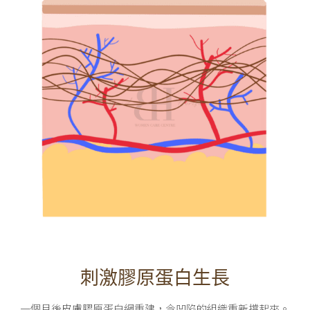
刺激膠原蛋白生長
一個月後皮膚膠原蛋白網重建，令凹陷的組織重新撐起來。