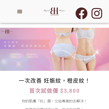
一次改善 妊娠紋，橙皮紋！
首次試做價 $3,800
妳的肌膚「紋」題，交給專業的去解決！