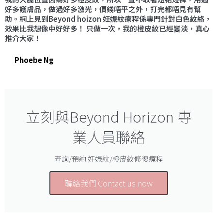
好多護膚品，做過好多激光，價錢唔平之外，打完都唔見有幫
助。網上見到Beyond hoizon 妊娠紋療程係專門針對白色紋絡，
效果比我想像中好好多！ 只做一次，我的橙皮紋已經變淡，真心
推介大家！
Phoebe Ng
立刻與Beyond Horizon 專
業人員聯絡
查詢/預約 妊娠紋/橙皮紋修復療程
聯絡我們 Contact us now