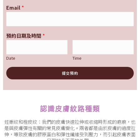
Email
*
預約日期及時間
*
Date
Time
提交預約
認識皮膚紋路種類
妊娠紋和橙皮紋：我們的皮膚快速拉伸或收縮時形成的疤痕，也
是與皮膚彈性有關的常見皮膚變化。兩者都是由於皮膚的過度拉
伸，導致皮膚的膠原蛋白和彈性纖維受到壓力，而引起皮膚表面