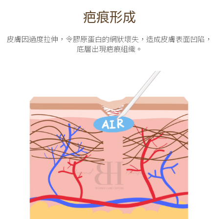
疤痕形成
皮膚因過度拉伸，令膠原蛋白的網狀壞失，造成皮膚表面凹陷，
底層出現疤痕組織。